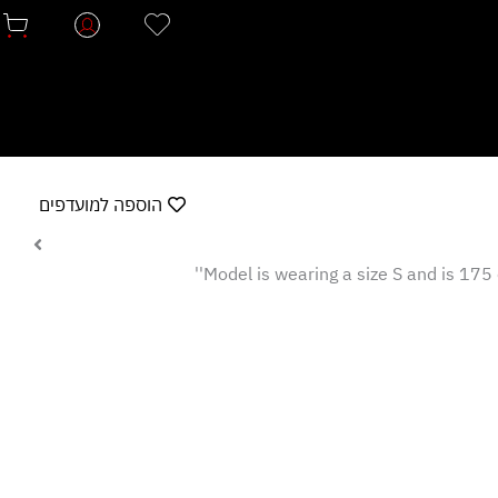
הוספה למועדפים
Model is wearing a size S and is 175 c