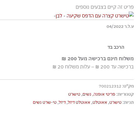
פריט זה קיים בצבעים נוספים
ע.ל.ר 04/2022
הרכב בד
100% כותנה
משלוח חינם ברכישה מעל 200 ₪
ברכישה עד 200 ₪ – עלות משלוח 20 ₪
מק"ט:
700212312
קטגוריות:
פריטי אופנה
,
נשים
,
טישרט
תגיות:
טישרט
,
אאוטלט
,
אאוטלט דיזל
,
דיזל
,
טי-שרט נשים