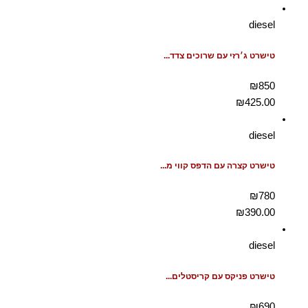
diesel
טישרט ג׳רזי עם שרוכים צדד...
₪850
₪
425.00
diesel
טישרט קצרה עם הדפס קווי מ...
₪780
₪
390.00
diesel
טישרט פניקס עם קריסטלים...
₪690