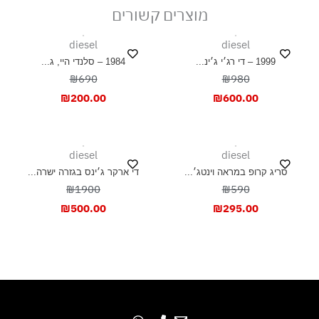
מוצרים קשורים
diesel
diesel
1999 – די רג׳י ג׳ינ...
1984 – סלנדי היי, ג...
₪690
₪980
₪
200.00
₪
600.00
diesel
diesel
סריג קרופ במראה וינטג׳...
די ארקר ג׳ינס בגזרה ישרה...
₪1900
₪590
₪
500.00
₪
295.00