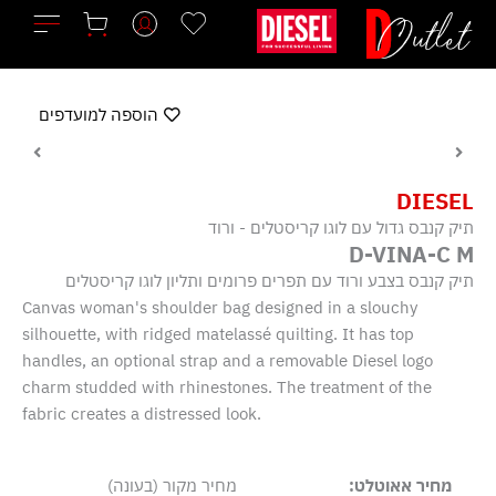
ילוג
תוכן
הוספה למועדפים
DIESEL
תיק קנבס גדול עם לוגו קריסטלים - ורוד
D-VINA-C M
תיק קנבס בצבע ורוד עם תפרים פרומים ותליון לוגו קריסטלים
Canvas woman's shoulder bag designed in a slouchy
silhouette, with ridged matelassé quilting. It has top
handles, an optional strap and a removable Diesel logo
charm studded with rhinestones. The treatment of the
fabric creates a distressed look.
מחיר אאוטלט:
מחיר מקור (בעונה)