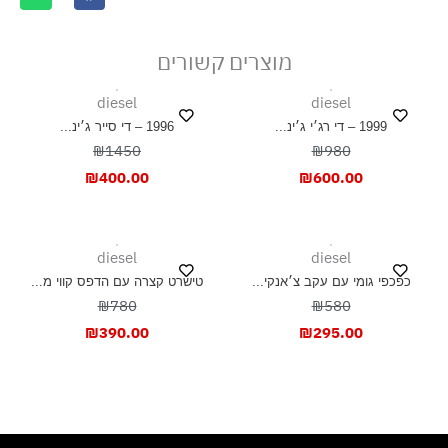
מוצרים קשורים
diesel
diesel
1999 – די רג׳י ג׳ינ...
1996 – די סייר ג׳ינ...
₪1450
₪980
₪
400.00
₪
600.00
diesel
diesel
כפכפי גומי עם עקב צ׳אנקי...
טישרט קצרה עם הדפס קווי מ...
₪780
₪580
₪
390.00
₪
295.00