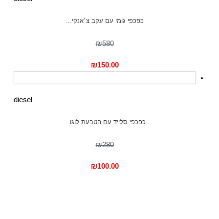
כפכפי גומי עם עקב צ׳אנקי...
₪580
₪
150.00
diesel
כפכפי סלייד עם הטבעת לוגו...
₪280
₪
100.00