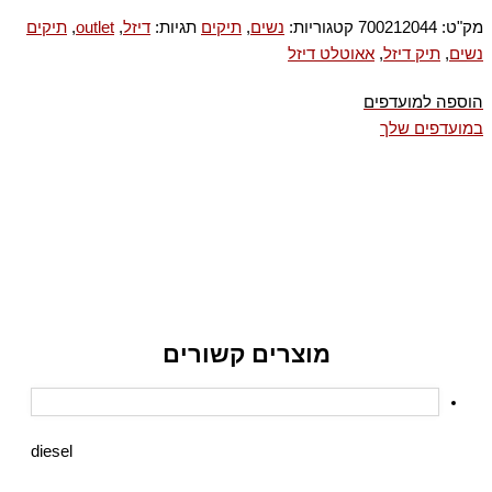
מק"ט:
700212044
קטגוריות:
נשים
,
תיקים
תגיות:
דיזל
,
outlet
,
תיקים
נשים
,
תיק דיזל
,
אאוטלט דיזל
הוספה למועדפים
במועדפים שלך
מוצרים קשורים
diesel