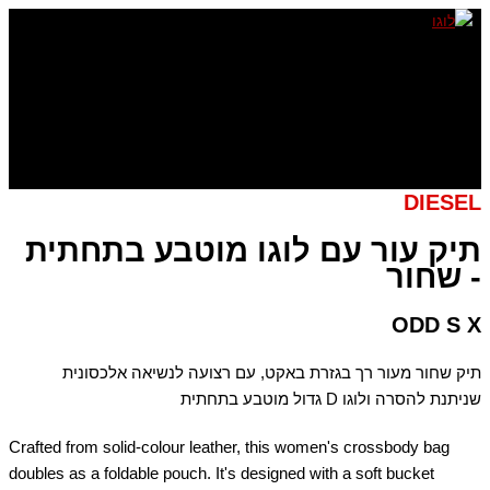
דילוג
לתוכן
DIESEL
תיק עור עם לוגו מוטבע בתחתית
- שחור
ODD S X
תיק שחור מעור רך בגזרת באקט, עם רצועה לנשיאה אלכסונית
שניתנת להסרה ולוגו D גדול מוטבע בתחתית
Crafted from solid-colour leather, this women's crossbody bag
doubles as a foldable pouch. It's designed with a soft bucket