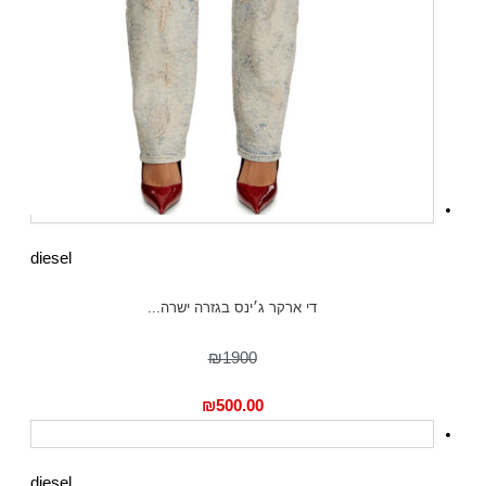
diesel
די ארקר ג׳ינס בגזרה ישרה...
₪1900
₪
500.00
diesel