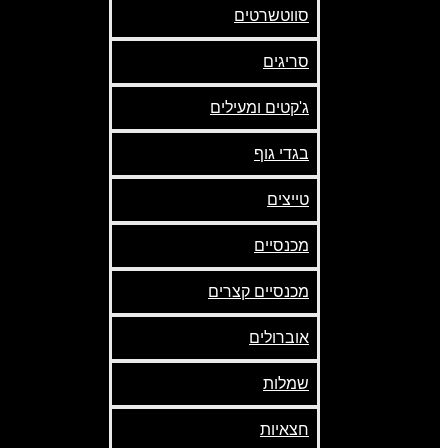
סווטשרטים
סריגים
ג'קטים ומעילים
בגדי גוף
טייצים
מכנסיים
מכנסיים קצרים
אוברולים
שמלות
חצאיות