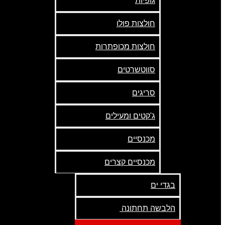
גופיות
חולצות פולו
חולצות מכופתרות
סווטשרטים
סריגים
ג'קטים ומעילים
מכנסיים
מכנסיים קצרים
בגדי ים
הלבשה תחתונה