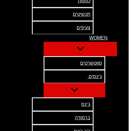
כפפות
תכשיטים
צעיפים
WOMEN
סווטשרטים
ג'ינסים
ג'ינס
ברמודה