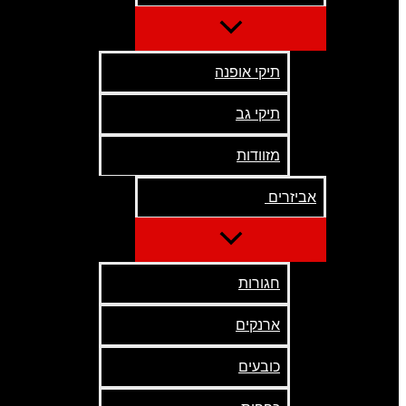
תיקי אופנה
תיקי גב
מזוודות
אביזרים
חגורות
ארנקים
כובעים