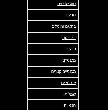
סווטשרטים
סריגים
ג'קטים ומעילים
בגדי גוף
טייצים
מכנסיים
מכנסיים קצרים
אוברולים
שמלות
חצאיות