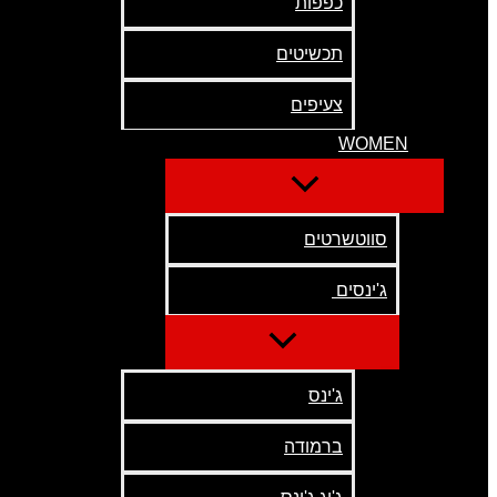
כפפות
תכשיטים
צעיפים
WOMEN
סווטשרטים
ג'ינסים
ג'ינס
ברמודה