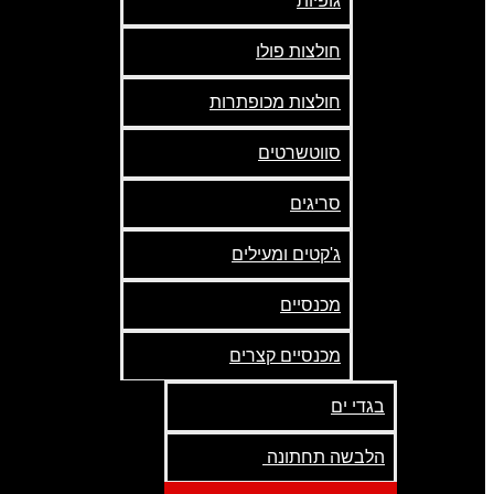
גופיות
חולצות פולו
חולצות מכופתרות
סווטשרטים
סריגים
ג'קטים ומעילים
מכנסיים
מכנסיים קצרים
בגדי ים
הלבשה תחתונה