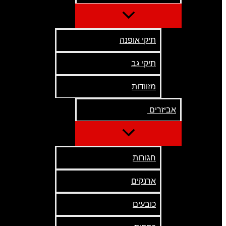
תיקי אופנה
תיקי גב
מזוודות
אביזרים
חגורות
ארנקים
כובעים