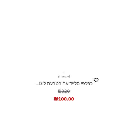
diesel
כפכפי סלייד עם הטבעת לוגו...
₪320
₪
100.00