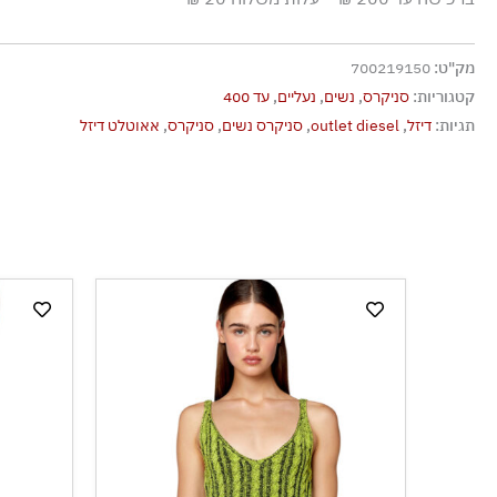
מק"ט:
700219150
קטגוריות:
סניקרס
,
נשים
,
נעליים
,
עד 400
תגיות:
דיזל
,
outlet diesel
,
סניקרס נשים
,
סניקרס
,
אאוטלט דיזל