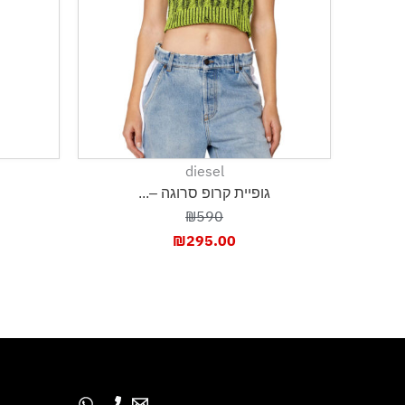
diesel
גופיית קרופ סרוגה –...
₪590
₪
295.00