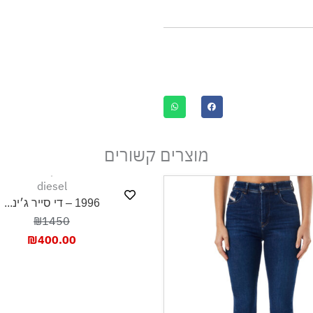
מוצרים קשורים
diesel
1996 – די סייר ג׳ינ...
₪1450
₪
400.00