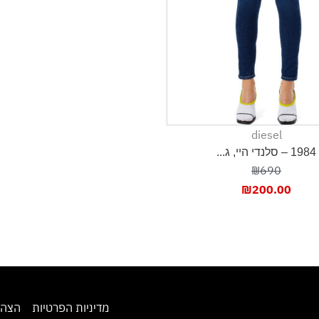
diesel
1984 – סלנדי היי, ג...
₪690
₪
200.00
מדיניות הפרטיות
הצהר