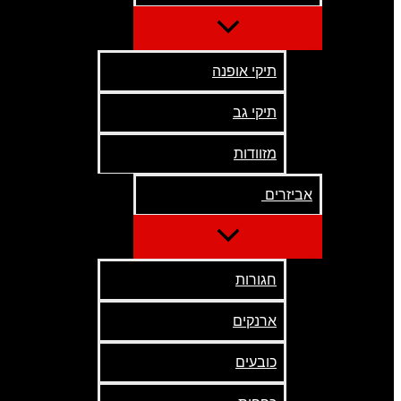
תיקי אופנה
תיקי גב
מזוודות
אביזרים
חגורות
ארנקים
כובעים