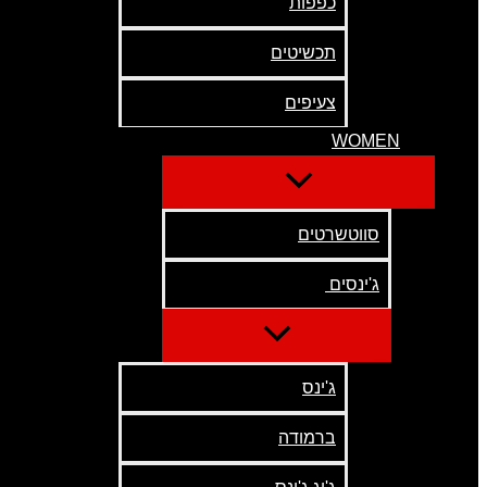
כפפות
תכשיטים
צעיפים
WOMEN
סווטשרטים
ג'ינסים
ג'ינס
ברמודה