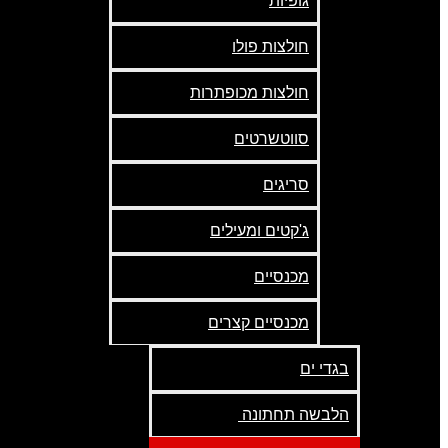
גופיות
חולצות פולו
חולצות מכופתרות
סווטשרטים
סריגים
ג'קטים ומעילים
מכנסיים
מכנסיים קצרים
בגדי ים
הלבשה תחתונה