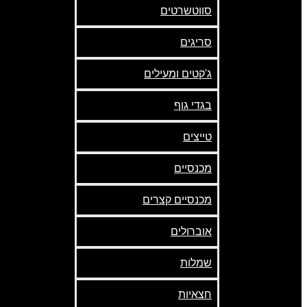
סווטשרטים
סריגים
ג'קטים ומעילים
בגדי גוף
טייצים
מכנסיים
מכנסיים קצרים
אוברולים
שמלות
חצאיות