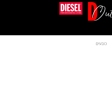
ילוג
תוכן
כובעים