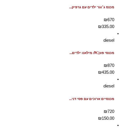
מכנס ג׳וגר ילדים עם גרפיק...
₪670
₪
335.00
diesel
מכנסי פונ্টো מילאנו ילדים...
₪870
₪
435.00
diesel
מכנסיים ארוכים עם פסי דני...
₪720
₪
150.00