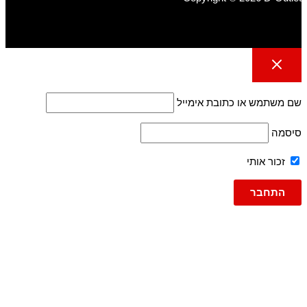
שם משתמש או כתובת אימייל
סיסמה
זכור אותי
גברים
ג'ינסים
ג'ינס