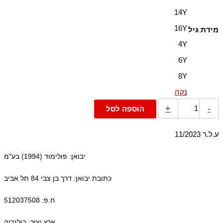
14Y
16Y
מידת גיל
4Y
6Y
8Y
נקה
+
-
הוספה לסל
ע.ל.ר 11/2023
יבואן: פולימוד (1994) בע"מ
כתובת יבואן: דרך בן צבי 84 תל אביב
ח.פ: 512037508
ארץ יצור: בולגריה