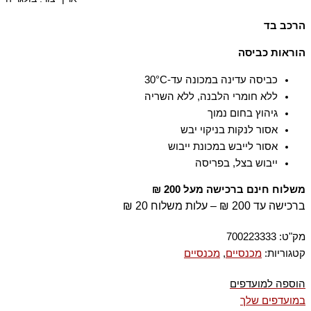
הרכב בד
100% כותנה
הוראות כביסה
כביסה עדינה במכונה עד-30°C
ללא חומרי הלבנה, ללא השריה
גיהוץ בחום נמוך
אסור לנקות בניקוי יבש
אסור לייבש במכונת ייבוש
ייבוש בצל, בפריסה
משלוח חינם ברכישה מעל 200 ₪
ברכישה עד 200 ₪ – עלות משלוח 20 ₪
מק"ט:
700223333
קטגוריות:
מכנסיים
,
מכנסיים
הוספה למועדפים
במועדפים שלך