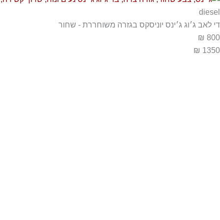
diesel
די לאב ג׳וג ג׳ינס יוניסקס בגזרה משוחררת - שחור
800 ₪
1350 ₪