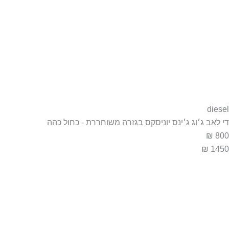
diesel
די לאב ג׳וג ג׳ינס יוניסקס בגזרה משוחררת - כחול כהה
800 ₪
1450 ₪