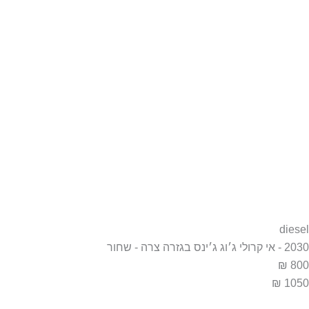
diesel
2030 - אי קרולי ג׳וג ג׳ינס בגזרה צרה - שחור
800 ₪
1050 ₪