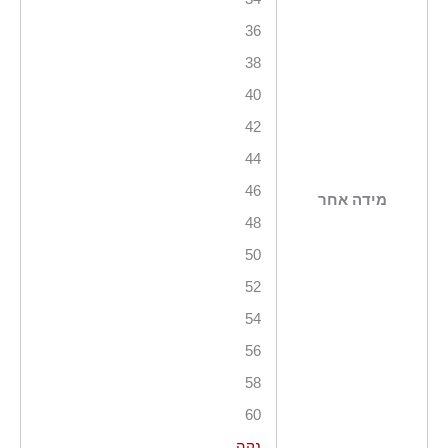
36
38
40
42
44
46
מידה אחר
48
50
52
54
56
58
60
נקה