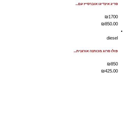
סריג אינדיגו אוברסייז עם...
₪1700
₪
850.00
diesel
פולו סרוג מכותנה אורגנית...
₪850
₪
425.00