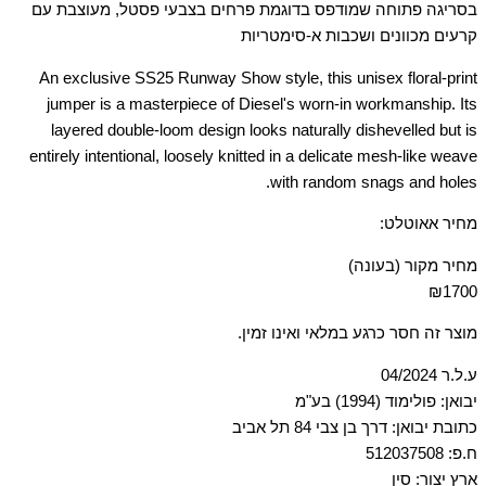
בסריגה פתוחה שמודפס בדוגמת פרחים בצבעי פסטל, מעוצבת עם
קרעים מכוונים ושכבות א-סימטריות
An exclusive SS25 Runway Show style, this unisex floral-print
jumper is a masterpiece of Diesel's worn-in workmanship. Its
layered double-loom design looks naturally dishevelled but is
entirely intentional, loosely knitted in a delicate mesh-like weave
with random snags and holes.
מחיר אאוטלט:
מחיר מקור (בעונה)
₪1700
מוצר זה חסר כרגע במלאי ואינו זמין.
ע.ל.ר 04/2024
יבואן: פולימוד (1994) בע"מ
כתובת יבואן: דרך בן צבי 84 תל אביב
ח.פ: 512037508
ארץ יצור: סין