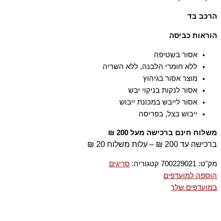
הרכב בד
100% כותנה
הוראות כביסה
אסור בשטיפה
ללא חומרי הלבנה, ללא השריה
מוצר אסור בגיהוץ
אסור לנקות בניקוי יבש
אסור לייבש במכונת ייבוש
ייבוש בצל, בפריסה
משלוח חינם ברכישה מעל 200 ₪
ברכישה עד 200 ₪ – עלות משלוח 20 ₪
מק"ט:
700229021
קטגוריה:
סריגים
הוספה למועדפים
במועדפים שלך