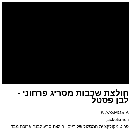
דילוג
לתוכן
חולצת שכבות מסריג פרחוני -
לבן פסטל
K-AASMOS-A
jacketsmen
פריט מקולקציית המסלול של דיזל - חולצת סריג לבנה ארוכה מבד