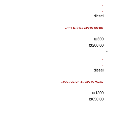
diesel
שורטס טרנינג עם לוגו דיזי...
₪690
₪
200.00
diesel
מכנסי טרנינג קצרים בטקסטו...
₪1300
₪
650.00