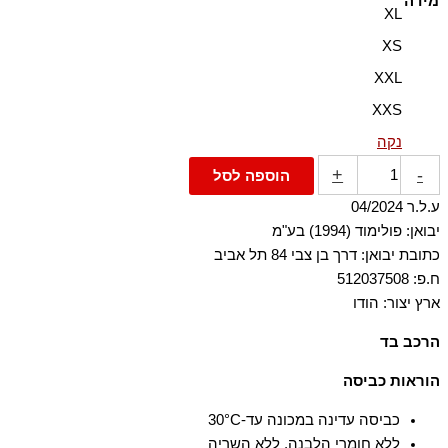
מידה
XL
XS
XXL
XXS
נקה
+
-
הוספה לסל
ע.ל.ר 04/2024
יבואן: פולימוד (1994) בע"מ
כתובת יבואן: דרך בן צבי 84 תל אביב
ח.פ: 512037508
ארץ יצור: הודו
הרכב בד
100% כותנה
הוראות כביסה
כביסה עדינה במכונה עד-30°C
ללא חומרי הלבנה, ללא השריה