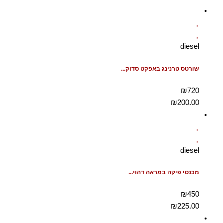
diesel
שורטס טרנינג באפקט סדוק...
₪720
₪
200.00
diesel
מכנסי פיקה במראה דהוי...
₪450
₪
225.00