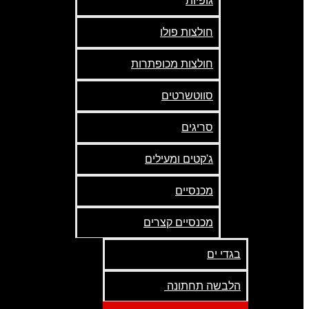
גופיות
חולצות פולו
חולצות מכופתרות
סווטשרטים
סריגים
ג'קטים ומעילים
מכנסיים
מכנסיים קצרים
בגדי ים
הלבשה תחתונה