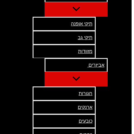
תיקי אופנה
תיקי גב
מזוודות
אביזרים
חגורות
ארנקים
כובעים