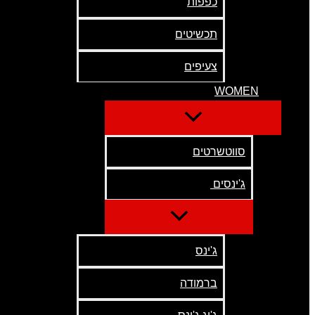
כפפות
תכשיטים
צעיפים
WOMEN
סווטשרטים
ג'ינסים
ג'ינס
ברמודה