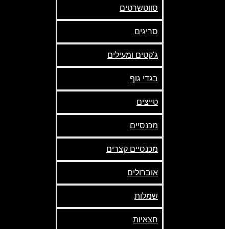
סווטשרטים
סריגים
ג'קטים ומעילים
בגדי גוף
טייצים
מכנסיים
מכנסיים קצרים
אוברולים
שמלות
חצאיות