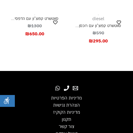
diesel
סווטשרט קפוצ׳ון עם הדפסי...
₪1300
סווטשרט קפוצ׳ון עם רוכסן...
₪590
₪
650.00
₪
295.00
מדיניות הפרטיות
הצהרת נגישות
מדיניות הקוקיז
תקנון
צור קשר