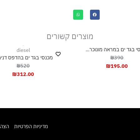
מוצרים קשורים
י בגד ים במראה מונוכר...
diesel
₪390
מכנסי בגד ים בהדפס דנים.
₪520
₪
195.00
₪
312.00
מדיניות הפרטיות
הצהר