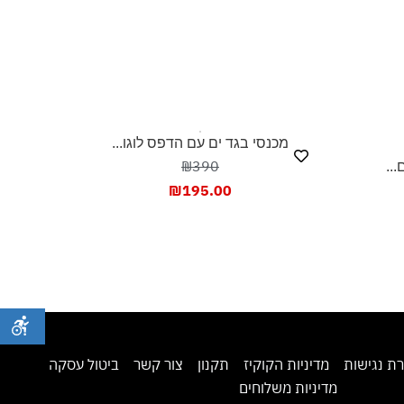
מכנסי בגד ים עם הדפס לוגו...
₪390
..
₪
195.00
ת נגישות
מדיניות הקוקיז
תקנון
צור קשר
ביטול עסקה
מדיניות משלוחים