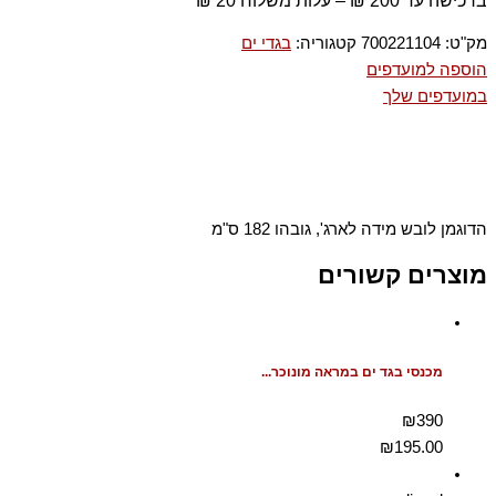
ברכישה עד 200 ₪ – עלות משלוח 20 ₪
מק"ט:
700221104
קטגוריה:
בגדי ים
הוספה למועדפים
במועדפים שלך
הדוגמן לובש מידה לארג', גובהו 182 ס"מ
מוצרים קשורים
מכנסי בגד ים במראה מונוכר...
₪390
₪
195.00