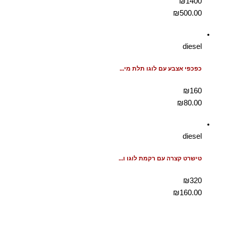
₪1400
₪
500.00
diesel
כפכפי אצבע עם לוגו תלת מי...
₪160
₪
80.00
diesel
טישרט קצרה עם רקמת לוגו ו...
₪320
₪
160.00