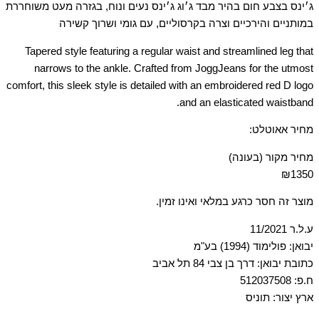
ג׳ינס בצבע חום בהיר מבד ג׳וג ג׳ינס נעים ונוח, בגזרה מעט משוחררת
במותניים והירכיים וצרה בקרסוליים, עם גומי ושרוך קשירה
Tapered style featuring a regular waist and streamlined leg that
narrows to the ankle. Crafted from JoggJeans for the utmost
comfort, this sleek style is detailed with an embroidered red D logo
and an elasticated waistband.
מחיר אאוטלט:
מחיר מקור (בעונה)
₪1350
מוצר זה חסר כרגע במלאי ואינו זמין.
ע.ל.ר 11/2021
יבואן: פולימוד (1994) בע"מ
כתובת יבואן: דרך בן צבי 84 תל אביב
ח.פ: 512037508
ארץ יצור: תוניס