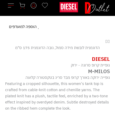
ילוג
תוכן
הוספה למועדפים
הדוגמנית לובשת מידה סמול, גובה הדוגמנית 175 ס"מ
DIESEL
גופיית קרופ סרוגה - ירוק
M-MILOS
גופייה ירוקה באורך קרופ מבד סריג בטקסטורה קלועה
Featuring a cropped silhouette, this women's tank top is
crafted from cable-knit cotton and chenille yarns. The
plated knit has a plush, tactile feel, enriched by a two-tone
effect inspired by overdyed denim. Subtle destroyed details
on the ribbed hem complete the look.