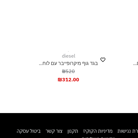
diesel
בגד גוף מיקרופייבר עם לוח...
₪520
₪
312.00
מדיניות הקוקיז
תקנון
צור קשר
ביטול עסקה