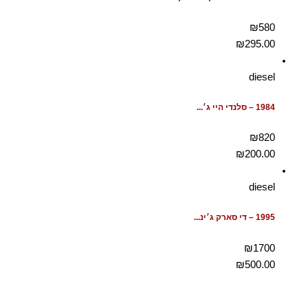
₪580
₪
295.00
diesel
1984 – סלנדי היי ג׳...
₪820
₪
200.00
diesel
1995 – די סארק ג׳ינ...
₪1700
₪
500.00