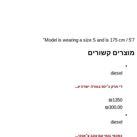
Model is wearing a size S and is 175 cm / 5'7''
מוצרים קשורים
diesel
די ארק ג׳ינס בגזרה ישרה ע...
₪1350
₪
300.00
diesel
כפכפי גומי עם עקב צ׳אנקי...