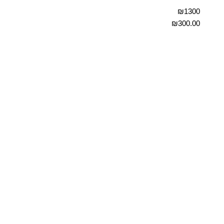
₪1300
₪
300.00