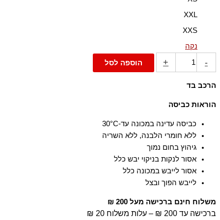
XXL
XXS
נקה
+
-
הוספה לסל
הרכב בד
100% כותנה, ניגוד: 97% כותנה 3% אלסטן-ספנדקס
הוראות כביסה
כביסה עדינה במכונה עד-30°C
ללא חומרי הלבנה, ללא השריה
גיהוץ בחום נמוך
אסור לנקות בניקוי יבש כלל
אסור לייבש במכונה כלל
לייבש הפוך ובצל
משלוח חינם ברכישה מעל 200 ₪
ברכישה עד 200 ₪ – עלות משלוח 20 ₪