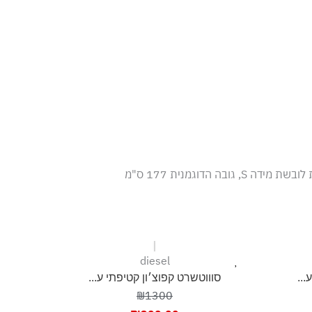
דה S, גובה הדוגמנית 177 ס"מ
diesel
...
סוווטשרט קפוצ׳ון קטיפתי ע...
₪1300