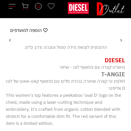
ילוג
תוכן
הוספה למועדפים
הדוגמנית לובשת מידה סמול וגובהה 175 ס״מ.
DIESEL
טישרט קצרה עם מחשוף לוגו - שחור
T-ANGIE
חולצת טי קצרה שחורה בגזרת סלים עם מחשוף קאט-אאוט של לוגו
D אליפטי
This women's top features a peekaboo 'oval D' logo on the
chest, made using a laser-cutting technique and
embroidery. It's crafted from organic cotton blended with
stretch for a comfortable slim fit. The red variant of this
item is a limited edition.