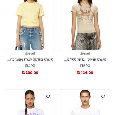
diesel
diesel
טישרט פניקס עם קריסטלים...
טישרט בהדפס קצרה מונוגרמה...
₪490
₪690
₪
100.00
₪
414.00