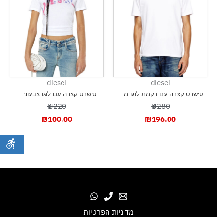
diesel
diesel
טישרט קצרה עם רקמת לוגו מ...
טישרט קצרה עם לוגו צבעוני...
₪220
₪280
₪
100.00
₪
196.00
מדיניות הפרטיות