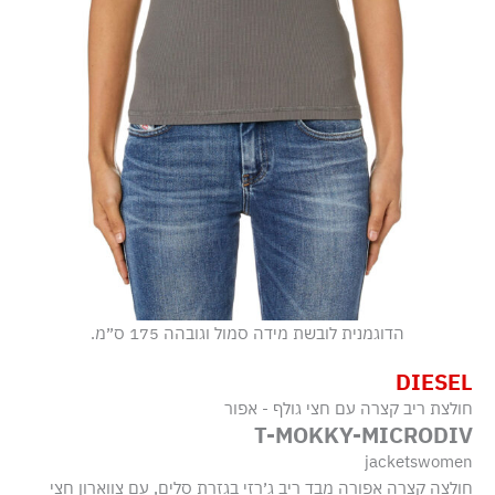
הדוגמנית לובשת מידה סמול וגובהה 175 ס״מ.
DIESEL
חולצת ריב קצרה עם חצי גולף - אפור
T-MOKKY-MICRODIV
jacketswomen
חולצה קצרה אפורה מבד ריב ג׳רזי בגזרת סלים, עם צווארון חצי