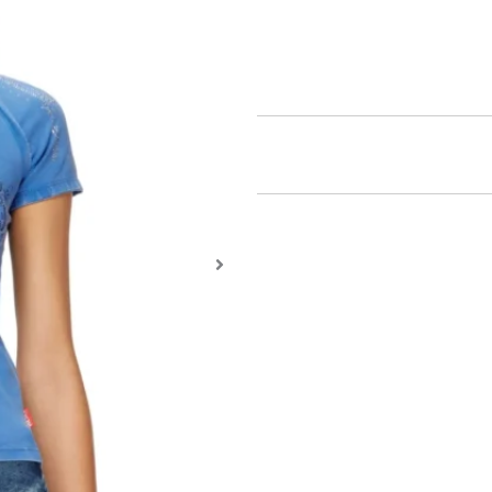
התומכות במגוון ביולוגי ובמערכות