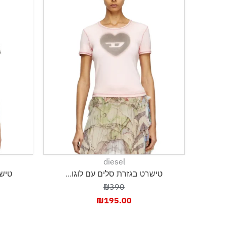
diesel
טישרט בגזרת סלים עם לוגו...
טישר
₪390
₪
195.00