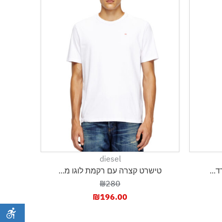
diesel
...
טישרט קצרה עם רקמת לוגו מ...
₪280
₪
196.00