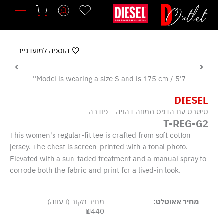
ילוג
תוכן
הוספה למועדפים
Model is wearing a size S and is 175 cm / 5'7''
DIESEL
טישרט עם הדפס תמונה דהויה – פודרה
T-REG-G2
This women's regular-fit tee is crafted from soft cotton
jersey. The chest is screen-printed with a tonal photo.
Elevated with a sun-faded treatment and a manual spray to
corrode both the fabric and print for a lived-in look.
מחיר אאוטלט:
מחיר מקור (בעונה)
₪440