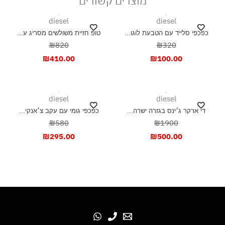
מוצרים קשורים
diesel
diesel
כפכפי סלייד עם הטבעת לוגו...
טופ חזיית משולשים מסריג ע...
₪820
₪320
₪
410.00
₪
100.00
diesel
diesel
די ארקר ג׳ינס בגזרה ישרה...
כפכפי גומי עם עקב צ׳אנקי...
₪580
₪1900
₪
295.00
₪
500.00