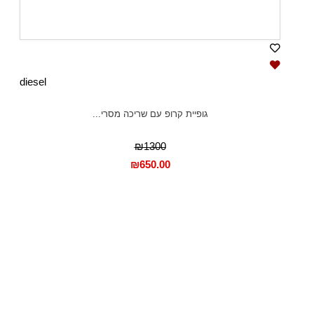
diesel
גופיית קרופ עם שריכה מסרי...
₪1300
₪
650.00