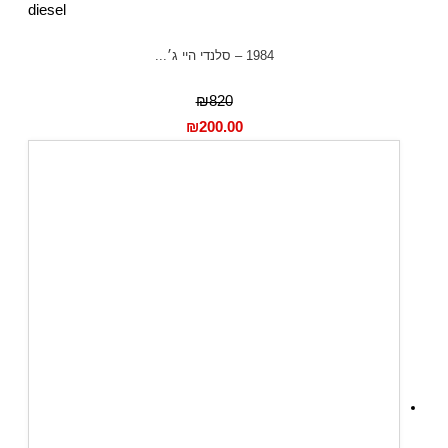
diesel
1984 – סלנדי היי ג׳...
₪820
₪
200.00