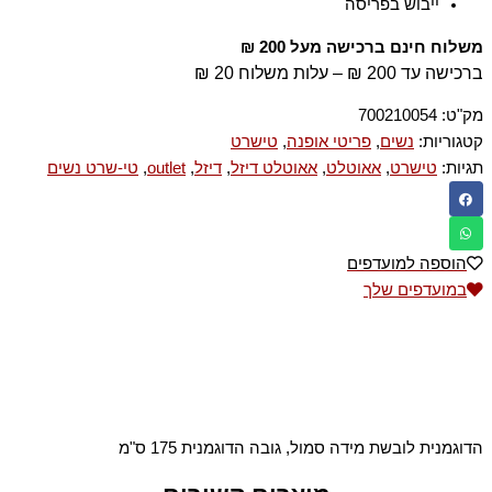
ייבוש בפריסה
משלוח חינם ברכישה מעל 200 ₪
ברכישה עד 200 ₪ – עלות משלוח 20 ₪
מק"ט:
700210054
קטגוריות:
נשים
,
פריטי אופנה
,
טישרט
תגיות:
טישרט
,
אאוטלט
,
אאוטלט דיזל
,
דיזל
,
outlet
,
טי-שרט נשים
הוספה למועדפים
במועדפים שלך
הדוגמנית לובשת מידה סמול, גובה הדוגמנית 175 ס"מ