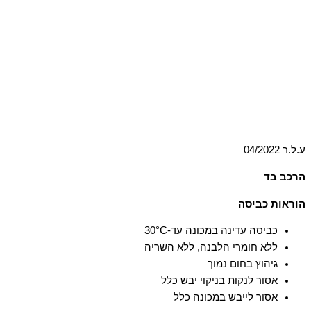
ע.ל.ר 04/2022
הרכב בד
100% כותנה
הוראות כביסה
כביסה עדינה במכונה עד-30°C
ללא חומרי הלבנה, ללא השריה
גיהוץ בחום נמוך
אסור לנקות בניקוי יבש כלל
אסור לייבש במכונה כלל