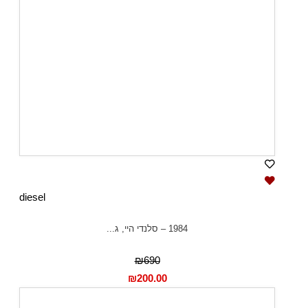
diesel
1984 – סלנדי היי, ג...
₪690
₪
200.00