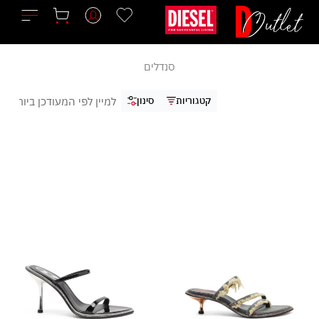
ילוג
תוכן
סנדלים
קטגוריות
סינון