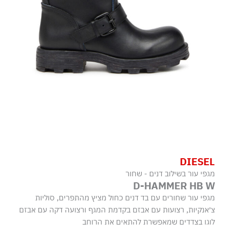
DIESEL
מגפי עור בשילוב דנים - שחור
D-HAMMER HB W
מגפי עור שחורים עם בד דנים כחול מציץ מהתפרים, סוליות
צ׳אנקיות, רצועות עם אבזם בקדמת המגף ורצועה דקה עם אבזם
לוגו בצדדים שמאפשרת להתאים את הרוחב