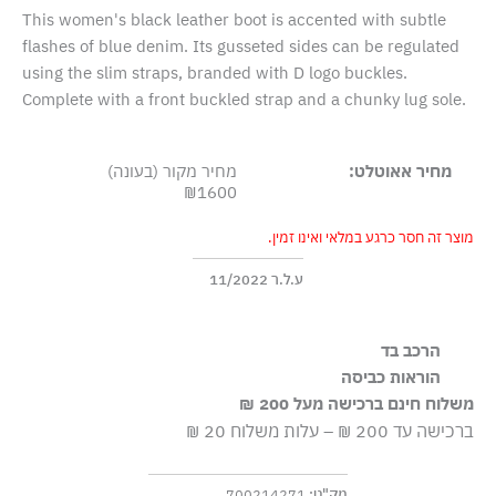
This women's black leather boot is accented with subtle
flashes of blue denim. Its gusseted sides can be regulated
using the slim straps, branded with D logo buckles.
Complete with a front buckled strap and a chunky lug sole.
מחיר אאוטלט:
מחיר מקור (בעונה)
₪1600
מוצר זה חסר כרגע במלאי ואינו זמין.
ע.ל.ר 11/2022
הרכב בד
100% עור
הוראות כביסה
משלוח חינם ברכישה מעל 200 ₪
אסור לכבס כלל
ברכישה עד 200 ₪ – עלות משלוח 20 ₪
מק"ט:
700214271