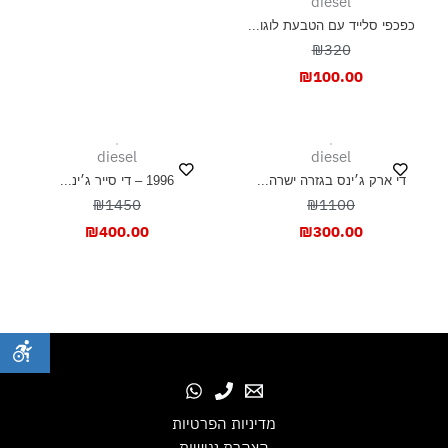
diesel
כפכפי סלייד עם הטבעת לוגו...
₪320
₪
100.00
diesel
diesel
די ארק ג׳ינס בגזרה ישרה...
1996 – די סייר ג׳ינ...
₪1450
₪1100
₪
400.00
₪
300.00
מדיניות הפרטיות
הצהרת נגישות