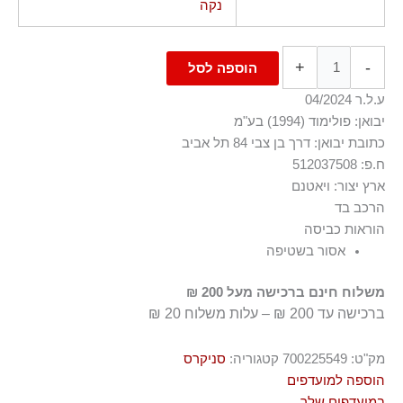
נקה
+
-
הוספה לסל
ע.ל.ר 04/2024
יבואן: פולימוד (1994) בע"מ
כתובת יבואן: דרך בן צבי 84 תל אביב
ח.פ: 512037508
ארץ יצור: ויאטנם
הרכב בד
הוראות כביסה
100% עור
אסור בשטיפה
משלוח חינם ברכישה מעל 200 ₪
ברכישה עד 200 ₪ – עלות משלוח 20 ₪
מק"ט:
700225549
קטגוריה:
סניקרס
הוספה למועדפים
במועדפים שלך