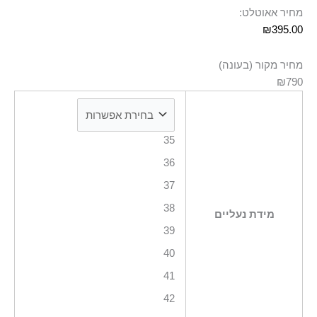
מחיר אאוטלט:
₪
395.00
מחיר מקור (בעונה)
₪790
35
36
37
38
מידת נעליים
39
40
41
42