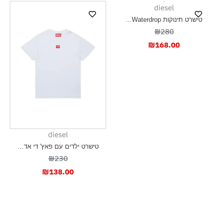
diesel
טישרט תינוקות Waterdrop...
₪280
₪
168.00
diesel
טישרט ילדים עם פאץ' די אד...
₪230
₪
138.00