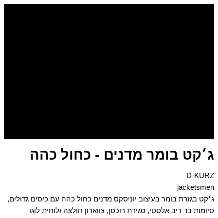
דילוג
לתוכן
ג׳קט בומר מדנים - כחול כהה
D-KURZ
jacketsmen
ג׳קט בגזרת בומר בעיצוב יוניסקס מדנים כחול כהה עם כיסים גדולים,
סיומות בד ריב אלסטי, סגירת רוכסן, צווארון חולצה ולוחית לוגו