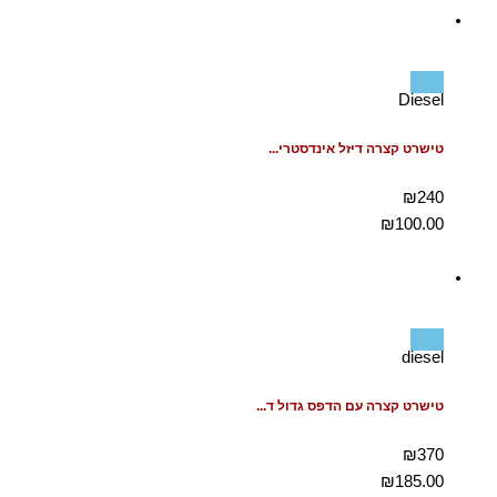
Diesel
טישרט קצרה דיזל אינדסטרי...
₪240
₪
100.00
diesel
טישרט קצרה עם הדפס גדול ד...
₪370
₪
185.00