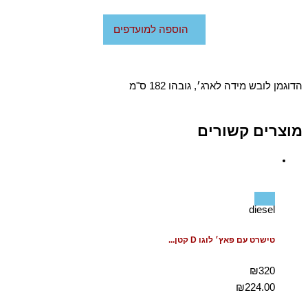
הוספה למועדפים
הדוגמן לובש מידה לארג׳, גובהו 182 ס"מ
מוצרים קשורים
diesel
טישרט עם פאץ׳ לוגו D קטן...
₪320
₪
224.00