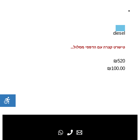
diesel
טישרט קצרה עם הדפסי מסלול...
₪520
₪
100.00