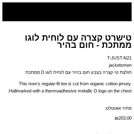
דילוג
לתוכן
טישרט קצרה עם לוחית לוגו
ממתכת - חום בהיר
T-JUST-N21
jacketsmen
חולצת טי קצרה בצבע חום בהיר עם לוחית לוגו D ממתכת
This men's regular-fit tee is cut from organic cotton jersey.
Hallmarked with a thermoadhesive metallic D logo on the chest.
מחיר אאוטלט:
₪
203.00