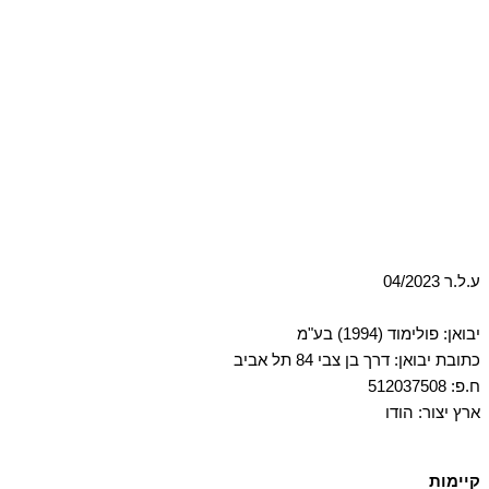
ע.ל.ר 04/2023
יבואן: פולימוד (1994) בע"מ
כתובת יבואן: דרך בן צבי 84 תל אביב
ח.פ: 512037508
ארץ יצור: הודו
קיימות