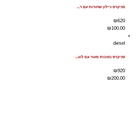
סניקרס ניילון שחורות עם ר...
₪620
₪
100.00
diesel
סניקרס נמוכות מעור עם לוג...
₪920
₪
200.00