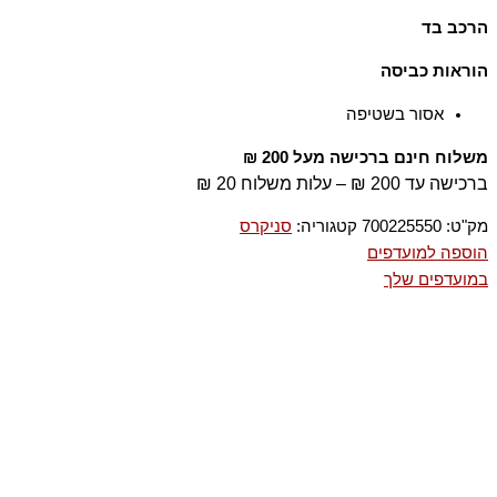
הרכב בד
100% עור
הוראות כביסה
אסור בשטיפה
משלוח חינם ברכישה מעל 200 ₪
ברכישה עד 200 ₪ – עלות משלוח 20 ₪
מק"ט:
700225550
קטגוריה:
סניקרס
הוספה למועדפים
במועדפים שלך