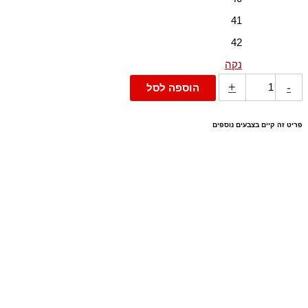
41
42
נקה
+
-
הוספה לסל
פריט זה קיים בצבעים נוספים