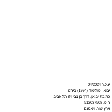
ע.ל.ר 04/2024
יבואן: פולימוד (1994) בע"מ
כתובת יבואן: דרך בן צבי 84 תל אביב
ח.פ: 512037508
ארץ יצור: ויאטנם